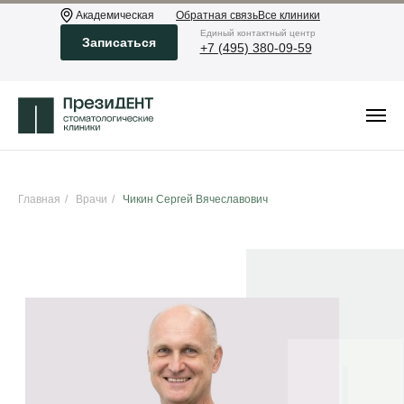
Академическая
Обратная связь
Все клиники
Eдиный контактный центр
Записаться
+7 (495) 380-09-59
Главная
/
Врачи
/
Чикин Сергей Вячеславович