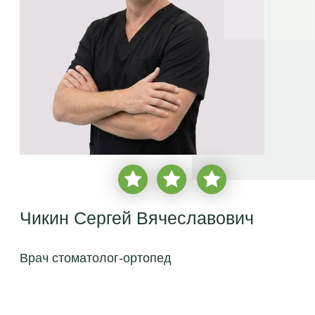
Чикин Сергей Вячеславович
Врач стоматолог-ортопед
врачебный стаж с 1998 года
более
2 850 пациентов
Запись на консультацию