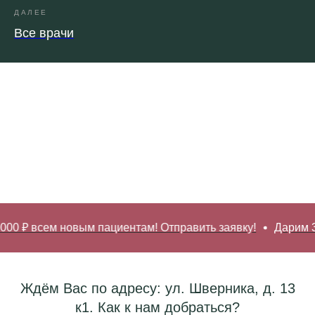
ДАЛЕЕ
Все врачи
00 ₽ всем новым пациентам! Отправить заявку!
Дарим 3 
Ждём Вас по адресу: ул. Шверника, д. 13
к1. Как к нам добраться?