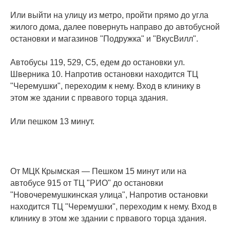
Или выйти на улицу из метро, пройти прямо до угла
жилого дома, далее повернуть направо до автобусной
остановки и магазинов "Подружка" и "ВкусВилл".
Автобусы 119, 529, С5, едем до остановки ул.
Шверника 10. Напротив остановки находится ТЦ
"Черемушки", переходим к нему. Вход в клинику в
этом же здании с првавого торца здания.
Или пешком 13 минут.
От МЦК Крымская
— Пешком 15 минут или на
автобусе 915 от ТЦ "РИО" до остановки
"Новочеремушкинская улица", Напротив остановки
находится ТЦ "Черемушки", переходим к нему. Вход в
клинику в этом же здании с првавого торца здания.