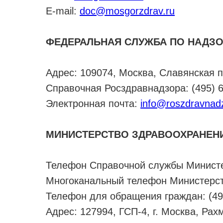
Е-mail:
doc@mosgorzdrav.ru
ФЕДЕРАЛЬНАЯ СЛУЖБА ПО НАДЗО
Адрес: 109074, Москва, Славянская пл
Справочная Росздравнадзора: (495) 69
Электронная почта:
info@roszdravnadz
МИНИСТЕРСТВО ЗДРАВООХРАНЕН
Телефон Справочной службы Министерс
Многоканальный телефон Министерств
Телефон для обращения граждан: (49
Адрес: 127994, ГСП-4, г. Москва, Рах