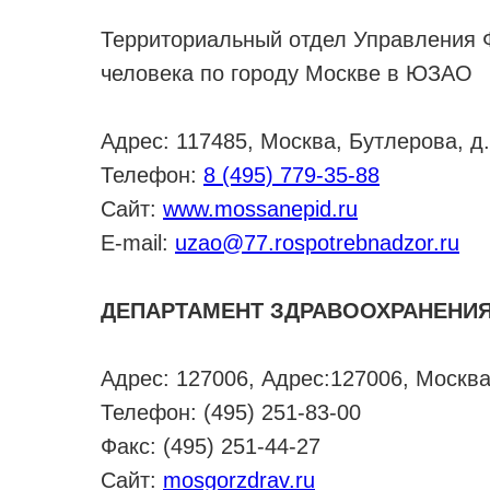
Территориальный отдел Управления 
человека по городу Москве в ЮЗАО
Адрес: 117485, Москва, Бутлерова, д.
Телефон:
8 (495) 779-35-88
Сайт:
www.mossanepid.ru
E-mail:
uzao@77.rospotrebnadzor.ru
ДЕПАРТАМЕНТ ЗДРАВООХРАНЕНИ
Адрес: 127006, Адрес:127006, Москв
Телефон: (495) 251-83-00
Факс: (495) 251-44-27
Сайт:
mosgorzdrav.ru