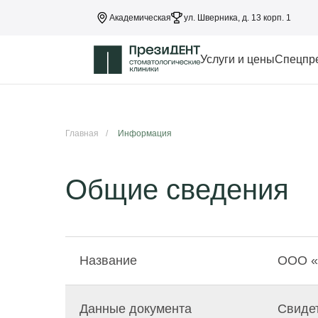
Академическая
ул. Шверника, д. 13 корп. 1
Услуги и цены
Спецпр
Главная
/
Информация
Общие сведения
Название
ООО 
Данные документа
Свидет