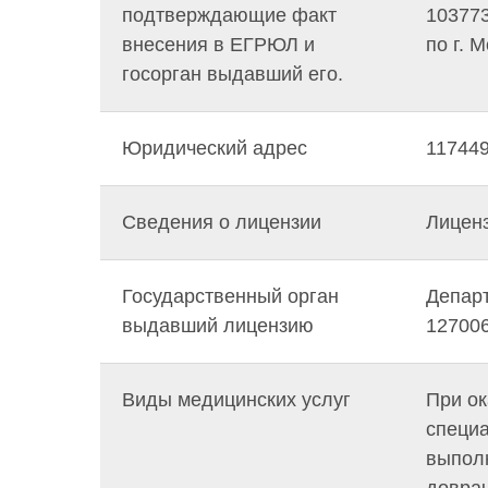
подтверждающие факт
10377
внесения в ЕГРЮЛ и
по г. 
госорган выдавший его.
Юридический адрес
117449
Сведения о лицензии
Лиценз
Государственный орган
Департ
выдавший лицензию
127006
Виды медицинских услуг
При ок
специа
выполн