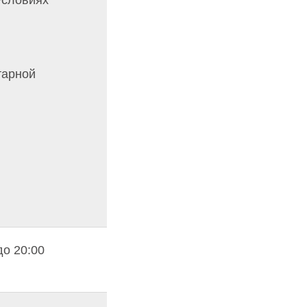
условиях
тарной
до 20:00