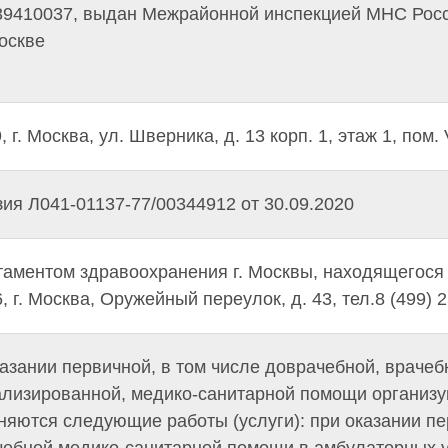
39410037, выдан Межрайонной инспекцией МНС Рос
Москве
, г. Москва, ул. Шверника, д. 13 корп. 1, этаж 1, пом.
ия Л041-01137-77/00344912 от 30.09.2020
аментом здравоохранения г. Москвы, находящегося 
, г. Москва, Оружейный переулок, д. 43, тел.8 (499) 
азании первичной, в том числе доврачебной, врачеб
лизированной, медико-санитарной помощи организу
яются следующие работы (услуги): при оказании п