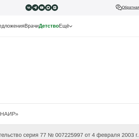
Обратная
едложения
Врачи
Детство
Ещё
«НАИР»
ельство серия 77 № 007225997 от 4 февраля 2003 г.